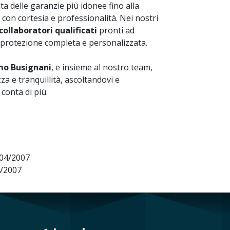
ta delle garanzie più idonee fino alla
 con cortesia e professionalità. Nei nostri
collaboratori qualificati
pronti ad
a protezione completa e personalizzata.
mo Busignani
, e insieme al nostro team,
za e tranquillità, ascoltandovi e
conta di più.
/04/2007
4/2007