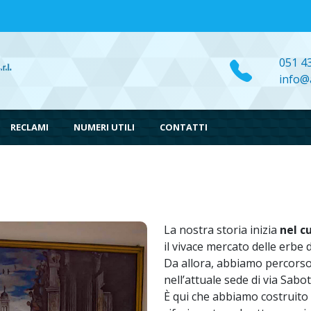
051 4
info@a
RECLAMI
NUMERI UTILI
CONTATTI
La nostra storia inizia
nel c
il vivace mercato delle erbe 
Da allora, abbiamo percorso
nell’attuale sede di via Sabo
È qui che abbiamo costruito