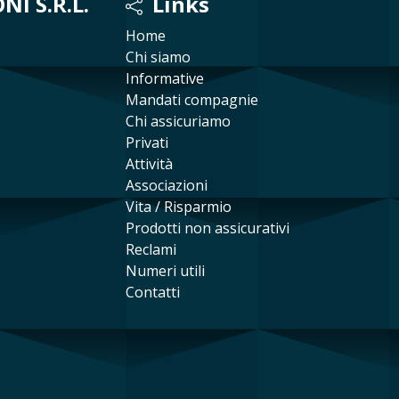
I S.R.L.
Links
Home
Chi siamo
Informative
Mandati compagnie
Chi assicuriamo
Privati
Attività
Associazioni
Vita / Risparmio
Prodotti non assicurativi
Reclami
Numeri utili
Contatti