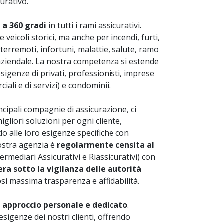
urativo.
 a 360 gradi
in tutti i rami assicurativi.
 veicoli storici, ma anche per incendi, furti,
, terremoti, infortuni, malattie, salute, ramo
e aziendale. La nostra competenza si estende
sigenze di privati, professionisti, imprese
ciali e di servizi) e condominii.
ncipali compagnie di assicurazione, ci
gliori soluzioni per ogni cliente,
alle loro esigenze specifiche con
nostra agenzia è
regolarmente censita al
ermediari Assicurativi e Riassicurativi) con
ra sotto la vigilanza delle autorità
osì massima trasparenza e affidabilità.
o
approccio personale e dedicato
.
sigenze dei nostri clienti, offrendo