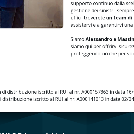
supporto continuo dalla scel
gestione dei sinistri, sempre
uffici, troverete
un team di 
assistervi e a garantirvi un
Siamo
Alessandro e Massi
siamo qui per offrirvi sicurez
proteggendo ciò che per voi 
 di distribuzione iscritto al RUI al nr. A000157863 in data 16
 distribuzione iscritto al RUI al nr. A000141013 in data 02/0