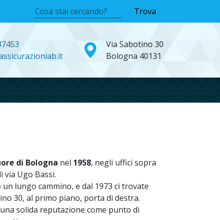
Trova
37453
Via Sabotino 30
ssicurazioniab.it
Bologna 40131
uore di Bologna
nel
1958
, negli uffici sopra
di via Ugo Bassi.
 un lungo cammino, e dal 1973 ci trovate
tino 30, al primo piano, porta di destra.
 una solida reputazione come punto di