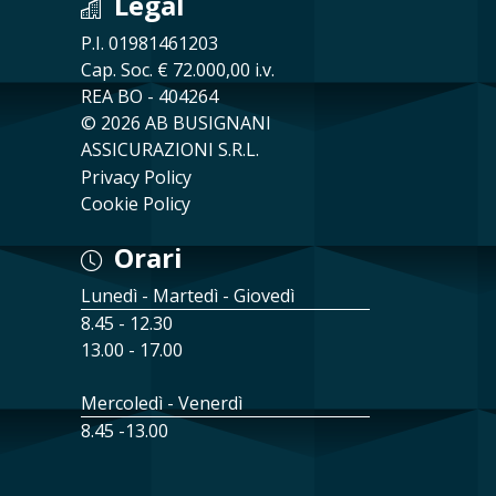
Legal
P.I. 01981461203
Cap. Soc. € 72.000,00 i.v.
REA BO - 404264
© 2026 AB BUSIGNANI
ASSICURAZIONI S.R.L.
Privacy Policy
Cookie Policy
Orari
Lunedì - Martedì - Giovedì
8.45 - 12.30
13.00 - 17.00
Mercoledì - Venerdì
8.45 -13.00