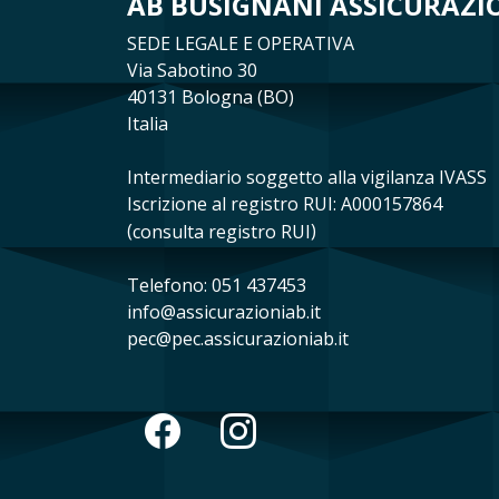
AB BUSIGNANI ASSICURAZION
SEDE LEGALE E OPERATIVA
Via Sabotino 30
40131 Bologna (BO)
Italia
Intermediario soggetto alla vigilanza IVASS
Iscrizione al registro RUI: A000157864
(
consulta registro RUI
)
Telefono: 051 437453
info@assicurazioniab.it
pec@pec.assicurazioniab.it