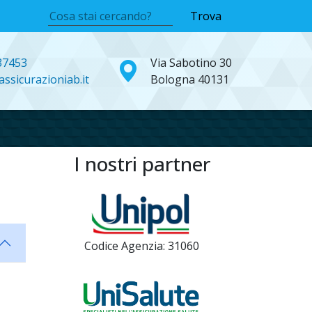
Trova
37453
Via Sabotino 30
ssicurazioniab.it
Bologna 40131
I nostri partner
Codice Agenzia: 31060