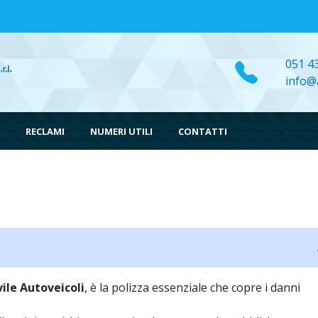
051 4
info@a
RECLAMI
NUMERI UTILI
CONTATTI
ile Autoveicoli
, è la polizza essenziale che copre i danni