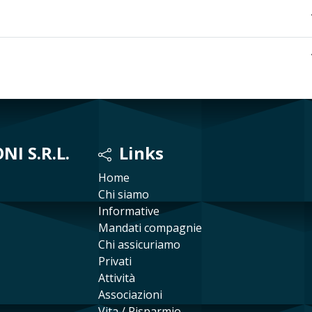
I S.R.L.
Links
Home
Chi siamo
Informative
Mandati compagnie
Chi assicuriamo
Privati
Attività
Associazioni
Vita / Risparmio