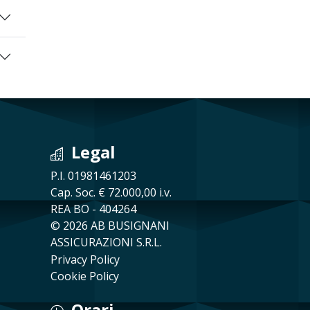
Legal
P.I. 01981461203
Cap. Soc. € 72.000,00 i.v.
REA BO - 404264
© 2026 AB BUSIGNANI
ASSICURAZIONI S.R.L.
Privacy Policy
Cookie Policy
Orari