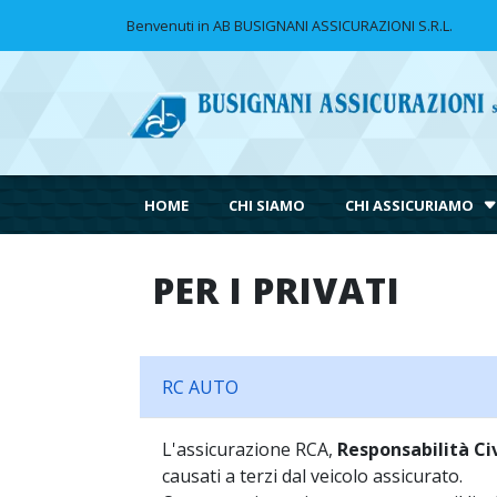
Benvenuti in AB BUSIGNANI ASSICURAZIONI S.R.L.
HOME
CHI SIAMO
CHI ASSICURIAMO
PER I PRIVATI
RC AUTO
L'assicurazione RCA,
Responsabilità Civ
causati a terzi dal veicolo assicurato.