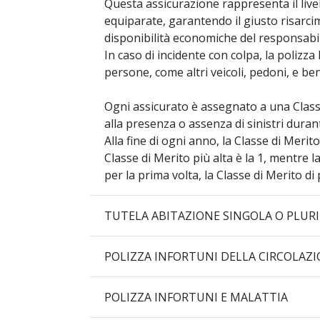
Questa assicurazione rappresenta il live
equiparate, garantendo il giusto risarc
disponibilità economiche del responsabile
In caso di incidente con colpa, la polizz
persone, come altri veicoli, pedoni, e ben
Ogni assicurato è assegnato a una Class
alla presenza o assenza di sinistri duran
Alla fine di ogni anno, la Classe di Meri
Classe di Merito più alta è la 1, mentre l
per la prima volta, la Classe di Merito di 
TUTELA ABITAZIONE 
POLIZZA INFORTUNI DELLA CIRCOLAZ
POLIZZA INFORTUNI E MALATTIA