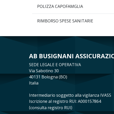
POLIZZA CAPOFAMGLIA
RIMBORSO SPESE SANITARIE
AB BUSIGNANI ASSICURAZION
SEDE LEGALE E OPERATIVA
Via Sabotino 30
40131 Bologna (BO)
Italia
Intermediario soggetto alla vigilanza IVASS
Iscrizione al registro RUI: A000157864
(
consulta registro RUI
)